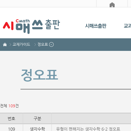
교재가이드
정오표
정오표
전체
109
건
번호
구분
109
생각수학
유형이 편해지는 생각수학 6-2 정오표