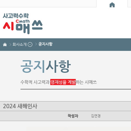
공지사항
회사소개
공지
사항
2024 새해인사
작성자
김연경