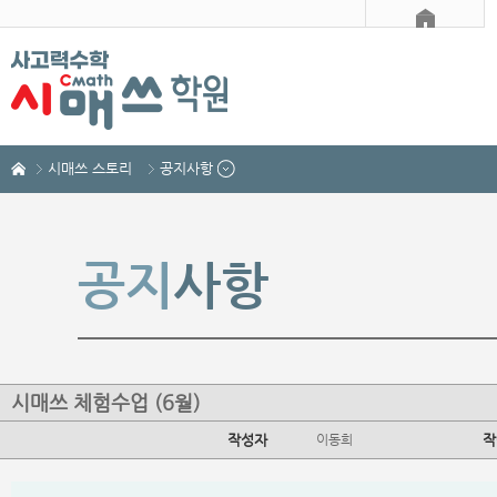
시매쓰 스토리
공지사항
공지
사항
시매쓰 체험수업 (6월)
작성자
이동희
작