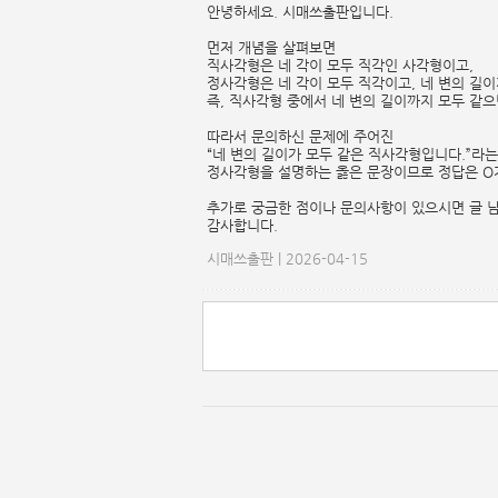
안녕하세요. 시매쓰출판입니다.
먼저 개념을 살펴보면
직사각형은 네 각이 모두 직각인 사각형이고,
정사각형은 네 각이 모두 직각이고, 네 변의 길
즉, 직사각형 중에서 네 변의 길이까지 모두 같
따라서 문의하신 문제에 주어진
“네 변의 길이가 모두 같은 직사각형입니다.”라
정사각형을 설명하는 옳은 문장이므로 정답은 O
추가로 궁금한 점이나 문의사항이 있으시면 글 
감사합니다.
시매쓰출판 | 2026-04-15