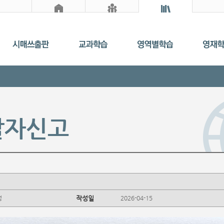
탈자신고
정
작성일
2026-04-15