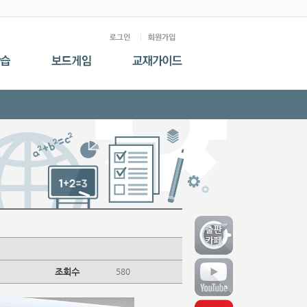
조회수
580