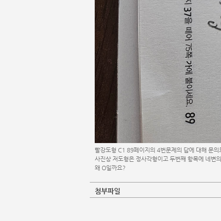
빨강도형 C1 89페이지의 4번문제의 답에 대해 문의
사진상 저도형은 정사각형이고 두번째 항목에 네변의
왜 O일까요?
첨부파일