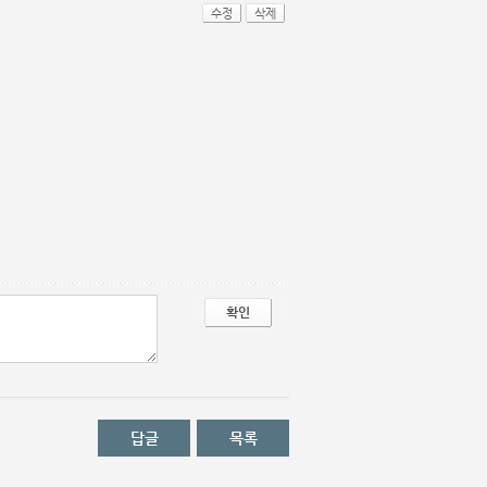
수정
삭제
확인
답글
목록