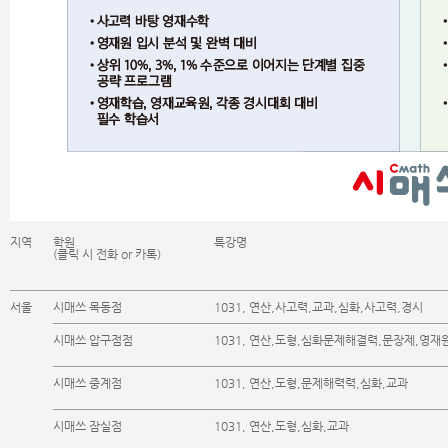
지역
학원
특강명
(클릭 시 전화 or 카톡)
서울
시매쓰 목동점
1031, 연산,사고력,교과,심화,사고력,경시
시매쓰 압구점점
1031, 연산,도형,심화문제해결력,문장제,영재
시매쓰 중계점
1031, 연산,도형,문제해력력,심화,교과
시매쓰 잠실점
1031, 연산,도형,심화,교과