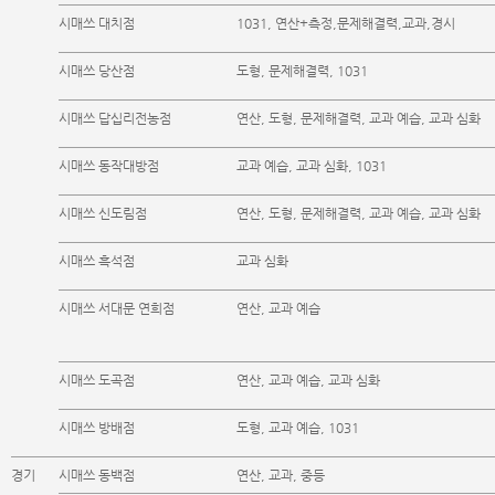
시매쓰 대치점
1031, 연산+측정,문제해결력,교과,경시
시매쓰 당산점
도형, 문제해결력, 1031
시매쓰 답십리전농점
연산, 도형, 문제해결력, 교과 예습, 교과 심화
시매쓰 동작대방점
교과 예습, 교과 심화, 1031
시매쓰 신도림점
연산, 도형, 문제해결력, 교과 예습, 교과 심화
시매쓰 흑석점
교과 심화
시매쓰 서대문 연희점
연산, 교과 예습
시매쓰 도곡점
연산, 교과 예습, 교과 심화
시매쓰 방배점
도형, 교과 예습, 1031
경기
시매쓰 동백점
연산, 교과, 중등