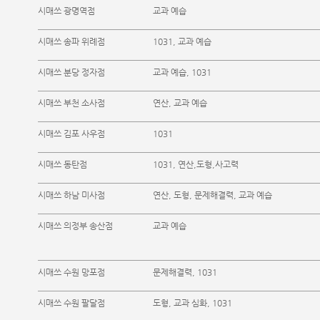
시매쓰 광명역점
교과 예습
시매쓰 송파 위례점
1031, 교과 예습
시매쓰 분당 정자점
교과 예습, 1031
시매쓰 부천 소사점
연산, 교과 예습
시매쓰 김포 사우점
1031
시매쓰 동탄점
1031, 연산,도형,사고력
시매쓰 하남 미사점
연산, 도형, 문제해결력, 교과 예습
시매쓰 의정부 송산점
교과 예습
시매쓰 수원 망포점
문제해결력, 1031
시매쓰 수원 팔달점
도형, 교과 심화, 1031