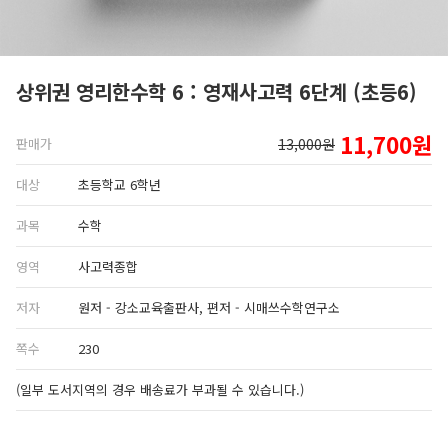
상위권 영리한수학 6 : 영재사고력 6단계 (초등6)
11,700원
판매가
13,000원
대상
초등학교 6학년
과목
수학
영역
사고력종합
저자
원저 - 강소교육출판사, 편저 - 시매쓰수학연구소
쪽수
230
(일부 도서지역의 경우 배송료가 부과될 수 있습니다.)