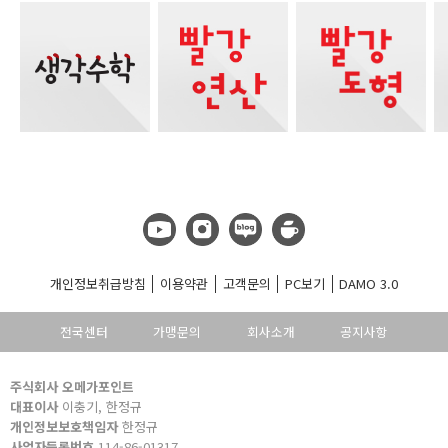
개인정보취급방침
이용약관
고객문의
PC보기
DAMO 3.0
전국센터
가맹문의
회사소개
공지사항
주식회사 오메가포인트
대표이사
이충기, 한정규
개인정보보호책임자
한정규
사업자등록번호
114-86-01317