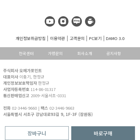
개인정보취급방침
이용약관
고객문의
PC보기
DAMO 3.0
전국센터
가맹문의
회사소개
공지사항
주식회사 오메가포인트
대표이사
이충기, 한정규
개인정보보호책임자
한정규
사업자등록번호
114-86-01317
통신판매업신고
2009-서울서초-0331
전화
02-3446-9660 |
팩스
02-3446-9663
서울특별시 서초구 강남대로93길 9, 1F-3F (잠원동)
ⓒ 2000 OMEGA POINT INC. ALL RIGHTS RESERVED.
장바구니
바로구매