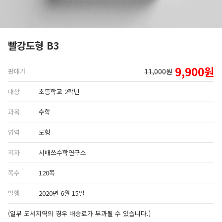
빨강도형 B3
9,900원
판매가
11,000원
대상
초등학교 2학년
과목
수학
영역
도형
저자
시매쓰수학연구소
쪽수
120쪽
발행
2020년 6월 15일
(일부 도서지역의 경우 배송료가 부과될 수 있습니다.)