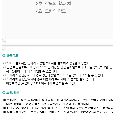
◎ 시매쓰 몰에서는 당사가 지정한 택배사를 통해하여 상품을 배송합니다.
◎ 입금 확인일로부터 배송에 소요되는 기간은 평균 결제일로부터 3~7일 정도(토요일, 공
재고상황에 따라 다소 지연될 수 있습니다.
◎ 도서지역 및산간지역의 경우 평균배송일 보다 1~2일 정도 더 소요될 수 있습니다.
◎
도서지역 및 산간지역의 경우 배송비가 추가
되며,
도선료는 별도
입니다.
배송추적은 [주문배송조회페이지에서 확인하실 수 있습니다.
◎ 소비자보호원 및 공정거래위원회 규정 표준 약관에 의거하여 교환 및 반품이 가능합니다
다만, 상품의 특성상 반품은 도서를 받은지 20일 이내만 가능합니다.
◎ 비닐포장이 뜯어진 만화책, 잡지, 음반, 소프트웨어 등의 경우에는 반품이 불가능합니다
◎ 상품을 등기우편 또는 일반 택배로우리 회사로 보내주시면, 반송담당자의 확인을 거친 후