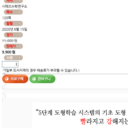
저자
시매쓰수학연구소
쪽수
120쪽
발행
2020년 6월 15일
정가
11,000 원
판매가
9,900 원
수량
(일부 도서지역의 경우 배송료가 부과될 수 있습니다.)