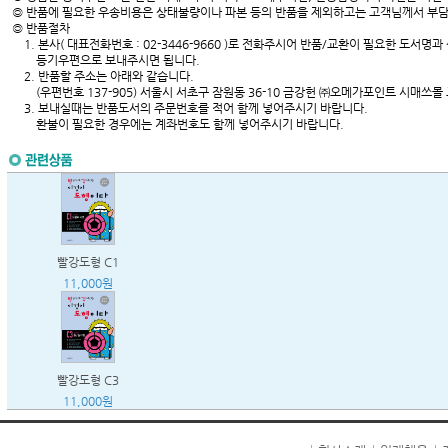
◎ 반품에 필요한 우송비용은 상태불량이나 파본 등의 반품을 제외하고는 고객님께서 부담
◎ 반품절차
1. 본사( 대표전화번호 : 02-3446-9660 )로 전화주시어 반품/교환이 필요한 도서명
등기우편으로 보내주시면 됩니다.
2. 반품할 주소는 아래와 같습니다.
(우편번호 137-905) 서울시 서초구 잠원동 36-10 금강헌 ㈜오메가포인트 시매쓰몰
3. 보내실때는 반품도서의 주문번호를 적어 함께 넣어주시기 바랍니다.
환불이 필요한 경우에는 계좌번호도 함께 넣어주시기 바랍니다.
빨강도형 C1
11,000원
빨강도형 C3
11,000원