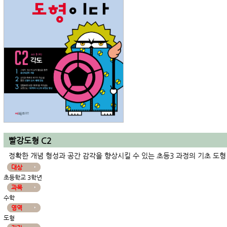
빨강도형 C2
정확한 개념 형성과 공간 감각을 향상시킬 수 있는 초등3 과정의 기초 도형
대상
초등학교 3학년
과목
수학
영역
도형