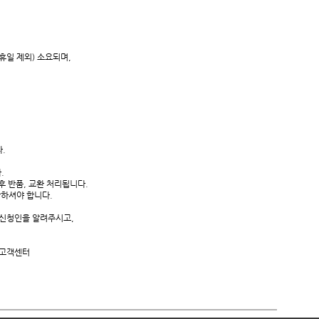
휴일 제외) 소요되며,
.
.
 반품, 교환 처리됩니다.
하셔야 합니다.
과 신청인을 알려주시고,
 고객센터