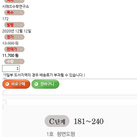
저자
시매쓰수학연구소
쪽수
172
발행
2020년 12월 12일
정가
13,000 원
판매가
11,700 원
수량
(일부 도서지역의 경우 배송료가 부과될 수 있습니다.)