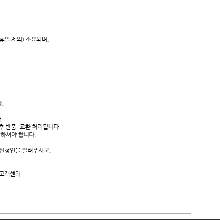
휴일 제외) 소요되며,
.
.
 반품, 교환 처리됩니다.
하셔야 합니다.
과 신청인을 알려주시고,
 고객센터