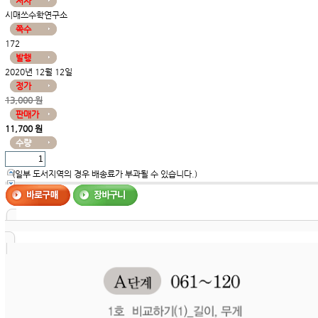
저자
시매쓰수학연구소
쪽수
172
발행
2020년 12월 12일
정가
13,000 원
판매가
11,700 원
수량
(일부 도서지역의 경우 배송료가 부과될 수 있습니다.)