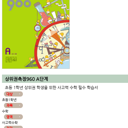
상위권측정960 A단계
초등 1학년 상위권 학생을 위한 사고력 수학 필수 학습서
대상
초등1학년
과목
수학
영역
사고력수학