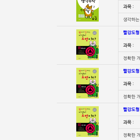
과목
:
생각하는 
빨강도형 
과목
:
정확한 개
빨강도형 
과목
:
정확한 개
빨강도형 
과목
:
정확한 개