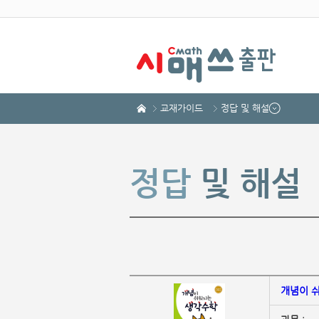
교재가이드
정답 및 해설
정답
및 해설
개념이 쉬