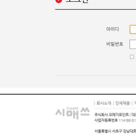
아이디
비밀번호
회사소개
인재채용
주식회사 오메가포인트
|
대
사업자등록번호
114-86-01
서울특별시 서초구 강남대로93길