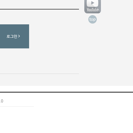
로그인
.0