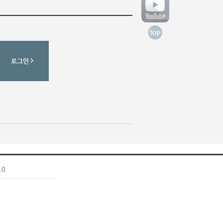
로그인
.0