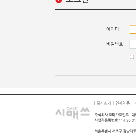
아이디
비밀번호
회사소개
인재채용
주식회사 오메가포인트
|
대
사업자등록번호
114-86-01
서울특별시 서초구 강남대로93길